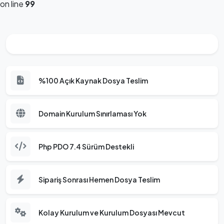
on line
99
%100 Açık Kaynak Dosya Teslim
Domain Kurulum Sınırlaması Yok
Php PDO 7.4 Sürüm Destekli
Sipariş Sonrası Hemen Dosya Teslim
Kolay Kurulum ve Kurulum Dosyası Mevcut