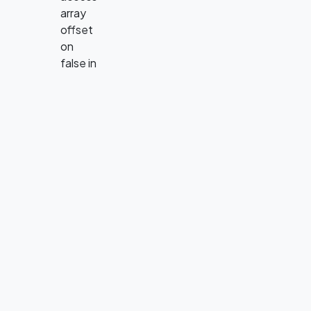
array
offset
on
false in