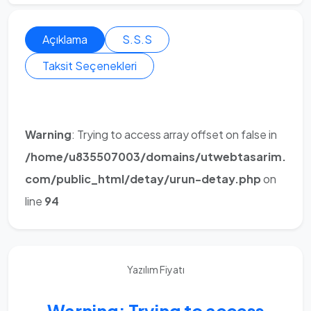
Açıklama
S.S.S
Taksit Seçenekleri
Warning
: Trying to access array offset on false in
/home/u835507003/domains/utwebtasarim.
com/public_html/detay/urun-detay.php
on
line
94
Yazılım Fiyatı