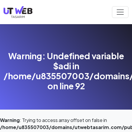
Warning
: Undefined variable
$adi in
/home/u835507003/domains/
on line
92
Warning
: Trying to access array offset on false in
/home/u835507003/domains/utwebtasarim.com/publ