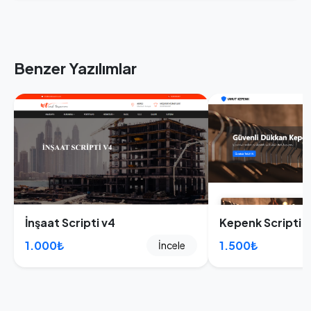
Benzer Yazılımlar
İnşaat Scripti v4
Kepenk Scripti V
1.000₺
1.500₺
İncele