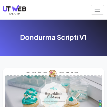
Dondurma Scripti V1