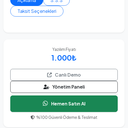
Açıklama
S.S.S
Taksit Seçenekleri
Yazılım Fiyatı
1.000₺
Canlı Demo
Yönetim Paneli
Hemen Satın Al
%100 Güvenli Ödeme & Teslimat