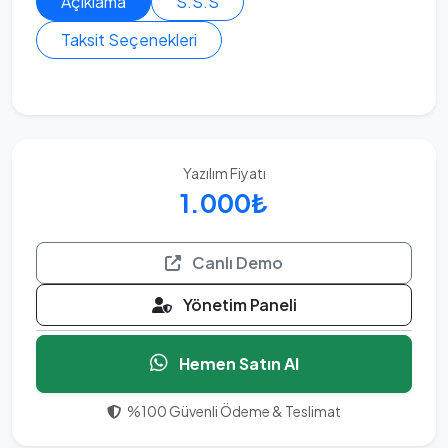
Açıklama
S.S.S
Taksit Seçenekleri
Yazılım Fiyatı
1.000₺
Canlı Demo
Yönetim Paneli
Hemen Satın Al
%100 Güvenli Ödeme & Teslimat