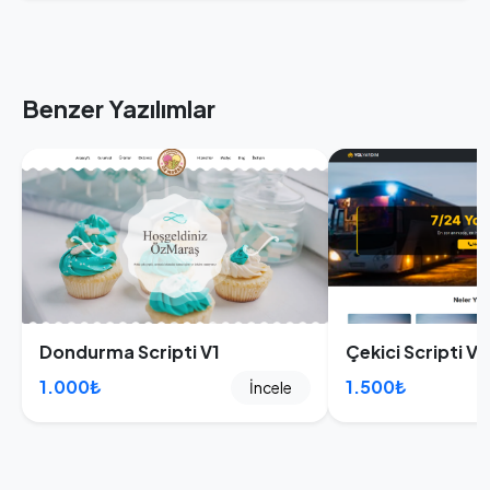
Benzer Yazılımlar
Dondurma Scripti V1
Çekici Scripti V5
1.000₺
1.500₺
İncele