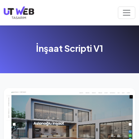
İnşaat Scripti V1