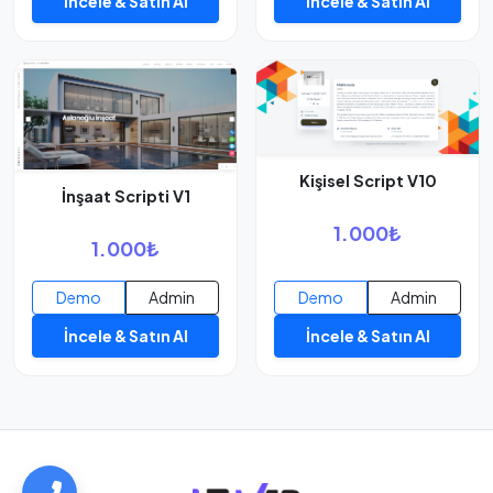
İncele & Satın Al
İncele & Satın Al
Kişisel Script V10
İnşaat Scripti V1
1.000₺
1.000₺
Demo
Admin
Demo
Admin
İncele & Satın Al
İncele & Satın Al