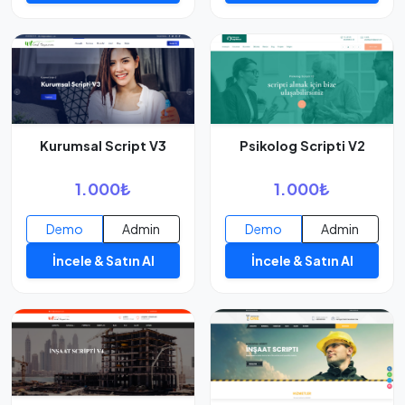
Psikolog Scripti V2
Kurumsal Script V3
1.000₺
1.000₺
Demo
Admin
Demo
Admin
İncele & Satın Al
İncele & Satın Al