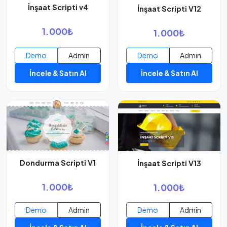
İnşaat Scripti v4
İnşaat Scripti V12
1.000₺
1.000₺
Demo
Admin
Demo
Admin
İncele & Satın Al
İncele & Satın Al
Dondurma Scripti V1
İnşaat Scripti V13
1.000₺
1.000₺
Demo
Admin
Demo
Admin